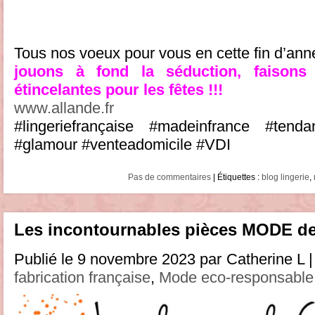
Tous nos voeux pour vous en cette fin d’an
jouons à fond la séduction, faisons
étincelantes pour les fêtes !!!
www.allande.fr
#lingeriefrançaise #madeinfrance #tend
#glamour #venteadomicile #VDI
Pas de commentaires
| Étiquettes :
blog lingerie
,
Les incontournables pièces MODE 
Publié le 9 novembre 2023 par Catherine L |
fabrication française
,
Mode eco-responsable