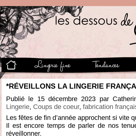
*RÉVEILLONS LA LINGERIE FRANÇAI
Publié le 15 décembre 2023 par Catheri
Lingerie
,
Coups de coeur
,
fabrication frança
Les fêtes de fin d’année approchent si vite qu
Il est encore temps de parler de nos ten
réveillonner.