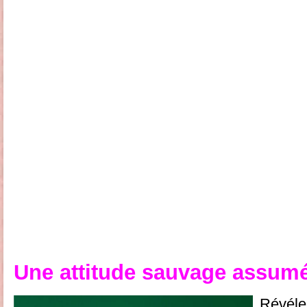
Une attitude sauvage assum
Révéle