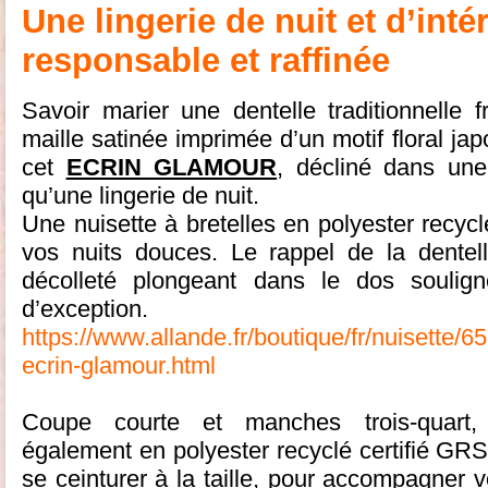
Une lingerie de nuit et d’inté
responsable et raffinée
Savoir marier une dentelle traditionnelle 
maille satinée imprimée d’un motif floral japo
cet
ECRIN GLAMOUR
, décliné dans une 
qu’une lingerie de nuit.
Une nuisette à bretelles en polyester recy
vos nuits douces. Le rappel de la dentel
décolleté plongeant dans le dos soulig
d’exception.
https://www.allande.fr/boutique/fr/nuisette/
ecrin-glamour.html
Coupe courte et manches trois-quart, 
également en polyester recyclé certifié GRS
se ceinturer à la taille, pour accompagner 