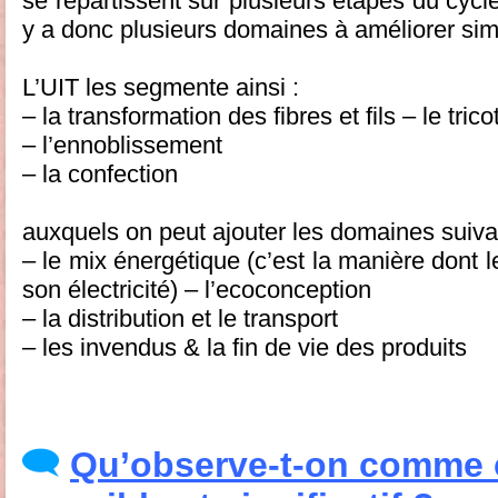
se répartissent sur plusieurs étapes du cycle d
y a donc plusieurs domaines à améliorer si
L’UIT les segmente ainsi :
– la transformation des fibres et fils – le tric
– l’ennoblissement
– la confection
auxquels on peut ajouter les domaines suiva
– le mix énergétique (c’est la manière dont l
son électricité) – l’ecoconception
– la distribution et le transport
– les invendus & la fin de vie des produits
Qu’observe-t-on comme