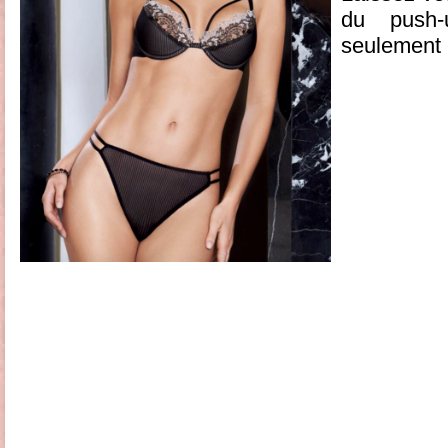
du push
seulement 2