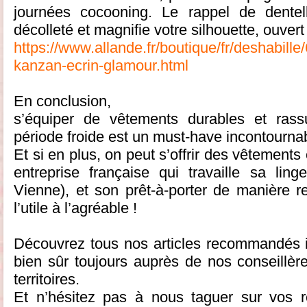
journées cocooning. Le rappel de dentell
décolleté et magnifie votre silhouette, ouve
https://www.allande.fr/boutique/fr/deshabill
kanzan-ecrin-glamour.html
En conclusion,
s’équiper de vêtements durables et rass
période froide est un must-have incontournab
Et si en plus, on peut s’offrir des vêtement
entreprise française qui travaille sa lin
Vienne), et son prêt-à-porter de manière r
l’utile à l’agréable !
Découvrez tous nos articles recommandés ici
bien sûr toujours auprès de nos conseillèr
territoires.
Et n’hésitez pas à nous taguer sur vos 