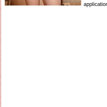
applicatio