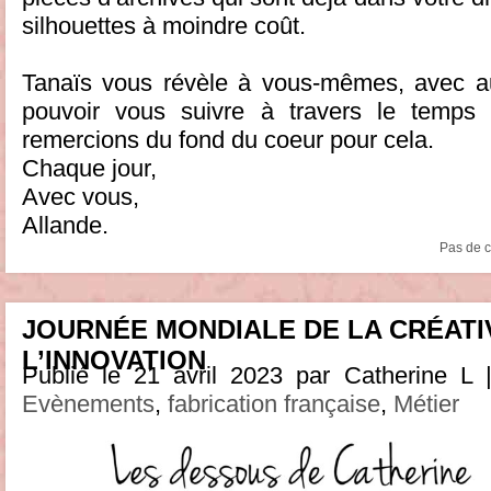
silhouettes à moindre coût.
Tanaïs vous révèle à vous-mêmes, avec au
pouvoir vous suivre à travers le temps 
remercions du fond du coeur pour cela.
Chaque jour,
Avec vous,
Allande.
Pas de 
JOURNÉE MONDIALE DE LA CRÉATIV
L’INNOVATION
Publié le 21 avril 2023 par Catherine L 
Evènements
,
fabrication française
,
Métier