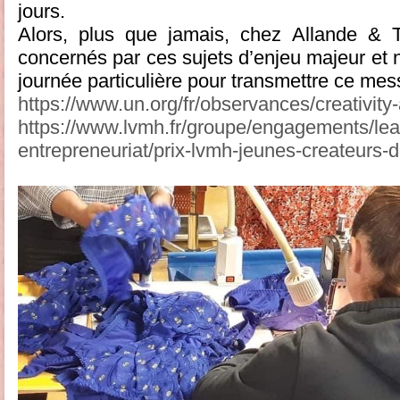
jours.
Alors, plus que jamais, chez Allande & 
concernés par ces sujets d’enjeu majeur et 
journée particulière pour transmettre ce mess
https://www.un.org/fr/observances/creativity
https://www.lvmh.fr/groupe/engagements/lea
entrepreneuriat/prix-lvmh-jeunes-createurs-d