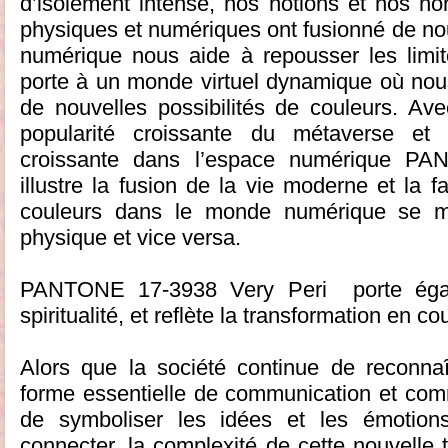
d’isolement intense, nos notions et nos n
physiques et numériques ont fusionné de no
numérique nous aide à repousser les limite
porte à un monde virtuel dynamique où nou
de nouvelles possibilités de couleurs. Av
popularité croissante du métaverse et 
croissante dans l’espace numérique P
illustre la fusion de la vie moderne et la 
couleurs dans le monde numérique se m
physique et vice versa.
PANTONE 17-3938 Very Peri porte éga
spiritualité, et reflète la transformation en c
Alors que la société continue de reconna
forme essentielle de communication et co
de symboliser les idées et les émotion
connecter, la complexité de cette nouvelle 