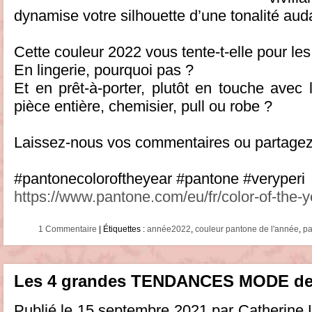
dynamise votre silhouette d’une tonalité aud
Cette couleur 2022 vous tente-t-elle pour les
En lingerie, pourquoi pas ?
Et en prêt-à-porter, plutôt en touche avec
pièce entière, chemisier, pull ou robe ?
Laissez-nous vos commentaires ou partagez l’a
#pantonecoloroftheyear #pantone #veryperi
https://www.pantone.com/eu/fr/color-of-the-
1 Commentaire
| Étiquettes :
année2022
,
couleur pantone de l'année
,
pa
Les 4 grandes TENDANCES MODE de c
Publié le 15 septembre 2021 par Catherine 