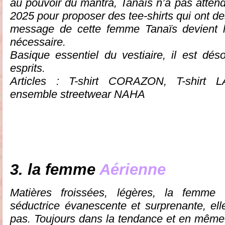
au pouvoir du mantra, Tanaïs n’a pas atten
2025 pour proposer des tee-shirts qui ont des
message de cette femme Tanaïs devient l’
nécessaire.
Basique essentiel du vestiaire, il est dé
esprits.
Articles : T-shirt CORAZON, T-shirt 
ensemble streetwear NAHA
3. la femme
Aérienne
Matières froissées, légères, la femme
séductrice évanescente et surprenante, elle
pas. Toujours dans la tendance et en même 