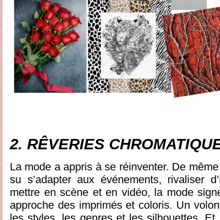
2. RÊVERIES CHROMATIQU
La mode a appris à se réinventer. De même 
su s’adapter aux événements, rivaliser d’
mettre en scène et en vidéo, la mode sign
approche des imprimés et coloris. Un volon
les styles, les genres et les silhouettes. Et