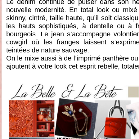
Le denim continue de puiser dans son hér
nouvelle modernité. En total look ou mixé e
skinny, cintré, taille haute, qu’il soit classiq
les hauts sophistiqués, à dentelle ou à f
bourgeois. Le jean s’accompagne volontie
cowgirl où les franges laissent s’exprim
teintées de nature sauvage.
On le mixe aussi à de l’imprimé panthère ou 
ajoutent à votre look cet esprit rebelle, total