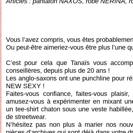
Articles : pantalon NAXOS, robe NERINA,
Vous l’avez compris, vous êtes probablement
Ou peut-être aimeriez-vous être plus l’une qu
C’est pour cela que Tanaïs vous accomp
conseillères, depuis plus de 20 ans !
Les anglo-saxons ont une punchline pour ré
NEW SEXY !
Faites-vous confiance, faites-vous plaisir
amusez-vous à expérimenter en mixant une
un tee-shirt chaton sous une veste habillée,
de streetwear.
N’hésitez pas non plus à marier nos nou
pièces d’archives qui sont déjà dans votre d