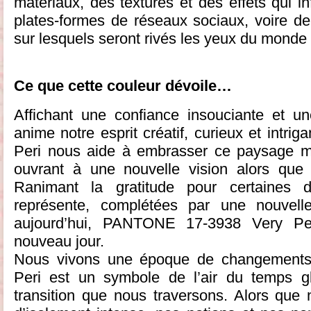
matériaux, des textures et des effets qui in
plates-formes de réseaux sociaux, voire de
sur lesquels seront rivés les yeux du monde 
Ce que cette couleur dévoile…
Affichant une confiance insouciante et un
anime notre esprit créatif, curieux et int
Peri nous aide à embrasser ce paysage mod
ouvrant à une nouvelle vision alors que 
Ranimant la gratitude pour certaines 
représente, complétées par une nouvell
aujourd’hui, PANTONE 17-3938 Very Per
nouveau jour.
Nous vivons une époque de changement
Peri est un symbole de l’air du temps 
transition que nous traversons. Alors que