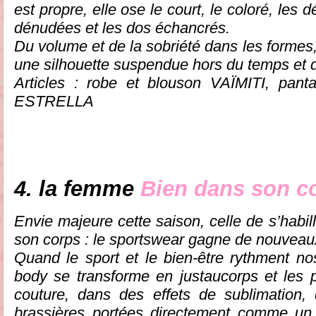
est propre, elle ose le court, le coloré, les 
dénudées et les dos échancrés.
Du volume et de la sobriété dans les formes
une silhouette suspendue hors du temps et 
Articles : robe et blouson VAÏMITI, pan
ESTRELLA
4. la femme
Bien dans son c
Envie majeure cette saison, celle de s’habil
son corps : le sportswear gagne de nouveau
Quand le sport et le bien-être rythment n
body se transforme en justaucorps et les 
couture, dans des effets de sublimation,
brassières portées directement comme un 