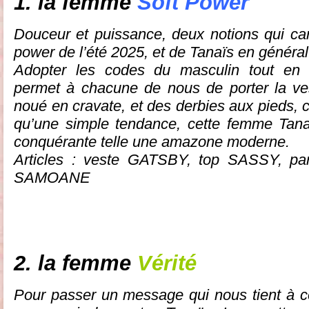
1. la femme
Soft Power
Douceur et puissance, deux notions qui cara
power de l’été 2025, et de Tanaïs en général
Adopter les codes du masculin tout en l
permet à chacune de nous de porter la ves
noué en cravate, et des derbies aux pieds,
qu’une simple tendance, cette femme Tanaï
conquérante telle une amazone moderne.
Articles : veste GATSBY, top SASSY, pa
SAMOANE
2. la femme
Vérité
Pour passer un message qui nous tient à 