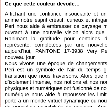
Ce que cette couleur dévoile…
Affichant une confiance insouciante et un
anime notre esprit créatif, curieux et int
Peri nous aide à embrasser ce paysage mod
ouvrant à une nouvelle vision alors que 
Ranimant la gratitude pour certaines 
représente, complétées par une nouvell
aujourd’hui, PANTONE 17-3938 Very Per
nouveau jour.
Nous vivons une époque de changement
Peri est un symbole de l’air du temps 
transition que nous traversons. Alors que
d’isolement intense, nos notions et nos n
physiques et numériques ont fusionné de no
numérique nous aide à repousser les limite
porte à un monde virtuel dynamique où nou
de nouvelles possibilités de couleurs. Av