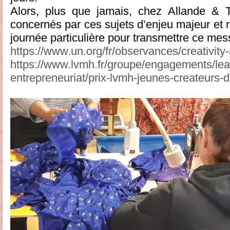
Alors, plus que jamais, chez Allande & 
concernés par ces sujets d’enjeu majeur et 
journée particulière pour transmettre ce mess
https://www.un.org/fr/observances/creativity
https://www.lvmh.fr/groupe/engagements/lea
entrepreneuriat/prix-lvmh-jeunes-createurs-d