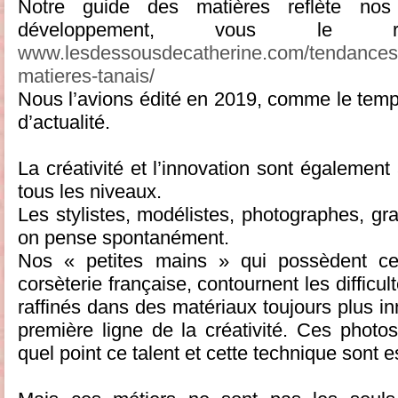
Notre guide des matières reflète no
développement, vous le r
www.lesdessousdecatherine.com/tendances-l
matieres-tanais/
Nous l’avions édité en 2019, comme le temps 
d’actualité.
La créativité et l’innovation sont égalemen
tous les niveaux.
Les stylistes, modélistes, photographes, gr
on pense spontanément.
Nos « petites mains » qui possèdent ce 
corsèterie française, contournent les difficul
raffinés dans des matériaux toujours plus in
première ligne de la créativité. Ces phot
quel point ce talent et cette technique sont e