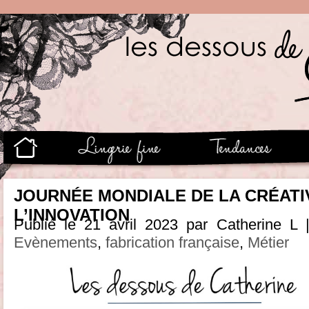
JOURNÉE MONDIALE DE LA CRÉATIV
L’INNOVATION
Publié le 21 avril 2023 par Catherine L 
Evènements
,
fabrication française
,
Métier