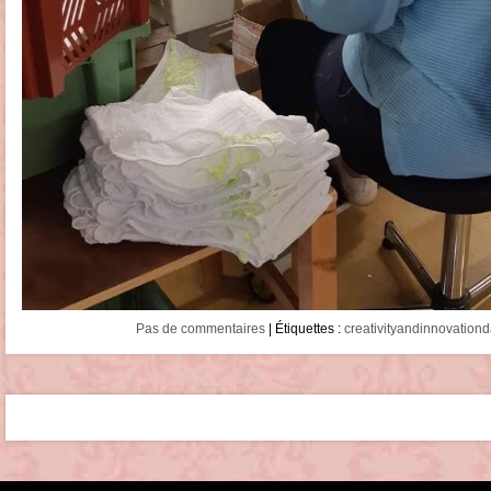
Pas de commentaires
| Étiquettes :
creativityandinnovationd