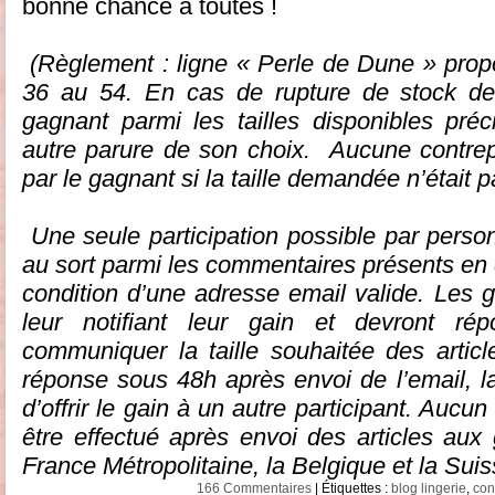
bonne chance à toutes !
(Règlement : ligne « Perle de Dune » pro
36 au 54.
En cas de rupture de stock de
gagnant parmi les tailles disponibles préc
autre parure de son choix.
Aucune contrepa
par le gagnant si la taille demandée n’était p
Une seule participation possible
par person
au sort parmi les commentaires présents en 
condition d’une adresse email valide. Les 
leur notifiant leur gain et devront r
communiquer la taille souhaitée des arti
réponse sous 48h après envoi de l’email, la
d’offrir le gain à un autre participant. Aucu
être effectué après envoi des articles aux
France Métropolitaine, la Belgique et la Suis
166 Commentaires
| Étiquettes :
blog lingerie
,
con