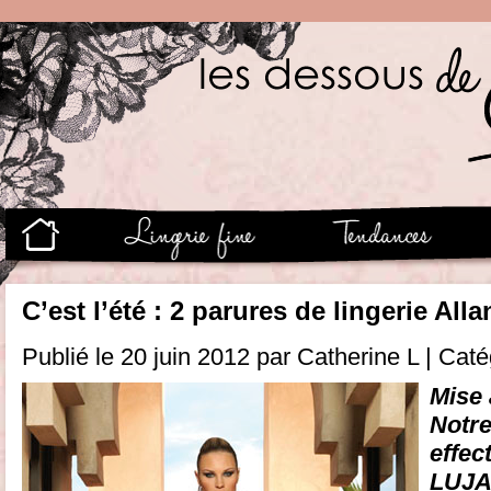
C’est l’été : 2 parures de lingerie All
Publié le 20 juin 2012 par Catherine L | Cat
Mise 
Notr
effe
LUJA