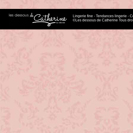
Lingerie fine
-
Tendances lingerie
-
Co
©Les dessous de Catherine Tous droi