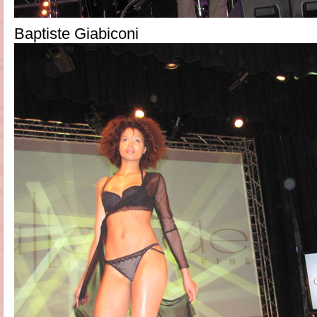
Baptiste Giabiconi