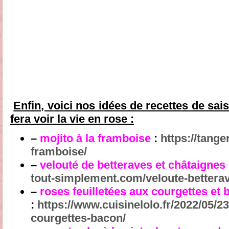
Enfin, v
oici nos idées de recettes de sai
fera voir la vie en rose :
–
mojito à la framboise
:
https://tange
framboise/
–
velouté de betteraves et châtaignes
tout-simplement.com/veloute-bettera
–
roses feuilletées aux courgettes et
:
https://www.cuisinelolo.fr/2022/05/23
courgettes-bacon/