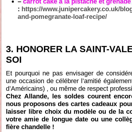
–
carrot cake à la pistache et grenade
:
https://www.junipercakery.co.uk/blog
and-pomegranate-loaf-recipe/
3.
HONORER LA SAINT-VAL
SOI
Et pourquoi ne pas envisager de considér
une occasion de célébrer l’amitié égaleme
d’Américains) , ou même de respect professi
Chez Allande, les soldes courent encor
nous proposons des cartes cadeaux pour 
laisser libre choix du modèle ou de la c
votre amie de longue date ou une collè
fière chandelle !