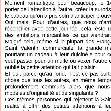
Moment romantique pour beaucoup, le 14 
porter de l’attention à l’autre, créer la surpri
le cadeau qu’on a pris soin d’anticiper prouve
Oui mais. Pour d’autres, que nous n’ar
réconcilier avec cette journée, cela reste
des ambitions mercantiles ce qui viendrait g
Malgré cela, même si la plupart des França
Saint Valentin commerciale, la grande ma
pourtant un cadeau à leur dulciné.e pour 
veut passer pour un mufle ou vexer l’autre e
oublié la petite attention qui fait plaisir !
Et oui, parce qu’au fond, n’est ce pas surt
chose que tous les autres, en même temps,
profondément communs alors que nous 
modèles d’originalité et de singularité ?
Ces mêmes personnes qui rejettent la Sain
réalité à offrir des petites attentions à 