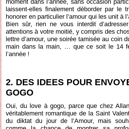
moment dans l’année, sans occasion particu
laissent-elles finalement déborder par le t
honorer en particulier l’amour qui les unit à l
Bien sûr, rien ne vous interdit d’adresse
attentions à votre moitié, y compris des cho
lettre d’amour, une soirée tamisée au coin d
main dans la main, … que ce soit le 14 fé
l’année !
2.
DES IDEES POUR ENVOY
GOGO
Oui, du love à gogo, parce que chez Alla
véritablement romantique de la Saint Valent
du diktat du jour de l’Amour, mais souha
comme la chance de montrer sa profon