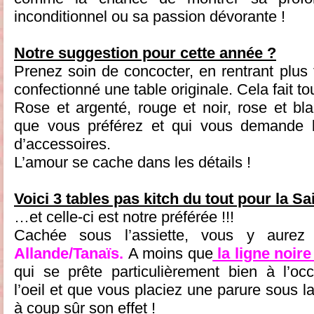
inconditionnel ou sa passion dévorante !
Notre suggestion pour cette année ?
Prenez soin de concocter, en rentrant plus 
confectionné une table originale. Cela fait tou
Rose et argenté, rouge et noir, rose et bla
que vous préférez et qui vous demande l
d’accessoires.
L’amour se cache dans les détails !
Voici 3 tables pas kitch du tout pour la Sai
…et celle-ci est notre préférée !!!
Cachée sous l’assiette, vous y aurez 
Allande/Tanaïs
.
A moins que
la ligne noi
qui se prête particulièrement bien à l’oc
l’oeil et que vous placiez une parure sous la
à coup sûr son effet !