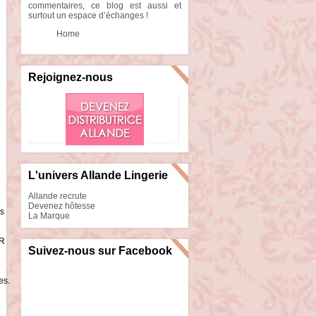
commentaires, ce blog est aussi et
surtout un espace d’échanges !
Home
Rejoignez-nous
L'univers Allande Lingerie
Allande recrute
Devenez hôtesse
s
La Marque
IR
Suivez-nous sur Facebook
es.