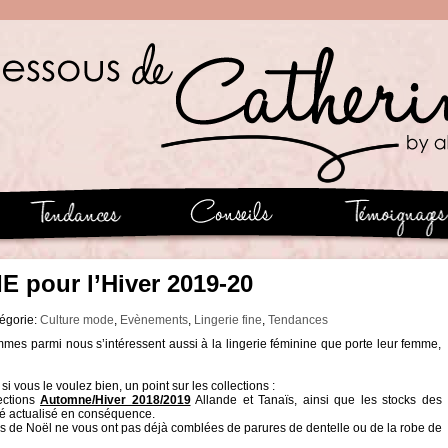
 pour l’Hiver 2019-20
tégorie:
Culture mode
,
Evènements
,
Lingerie fine
,
Tendances
mmes parmi nous s’intéressent aussi à la lingerie féminine que porte leur femme,
 vous le voulez bien, un point sur les collections :
ections
Automne/Hiver 2018/2019
Allande et Tanaïs, ainsi que les stocks des
été actualisé en conséquence.
êtes de Noël ne vous ont pas déjà comblées de parures de dentelle ou de la robe de