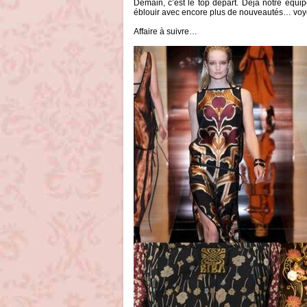
Demain, c’est le top départ. Déjà notre équi
éblouir avec encore plus de nouveautés… voy
Affaire à suivre…