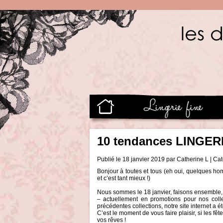
10 tendances LINGERIE
Publié le 18 janvier 2019 par Catherine L | Ca
Bonjour à toutes et tous (eh oui, quelques ho
et c’est tant mieux !)
Nous sommes le 18 janvier, faisons ensemble, si
– actuellement en promotions pour nos coll
précédentes collections, notre site internet a 
C’est le moment de vous faire plaisir, si les f
vos rêves !